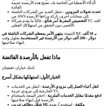
الذكاء الاصطناعي الخاصة بك، تصبح هذه الأرصدة عديمة
الفائدة.
تحدث تحولات المزودين
- تنتقل العديد من الشركات الناشئة
من AWS إلى سحابات أخرى، تاركة وراءها الأرصدة.
التخصيص المفرط أمر شائع
- غالبًا ما يقدم شركاء YC الحد
الأقصى دون التحقق من استهلاكك الفعلي.
النتيجة:
ينتهي الأمر بمعظم الشركات الناشئة في YC بـ 50 ألف
دولار - 200 ألف دولار من الأرصدة غير المستخدمة
بحلول وقت
انتهاء صلاحيتها.
ماذا تفعل بالأرصدة الفائضة
لديك خياران حقيقيان:
الخيار الأول: استهلكها بشكل أسرع
انقل أعباء العمل إلى مزودي الأرصدة
- انتقل من الخدمات
الخارجية إلى مزودي حزمة YC.
ادفع مقدمًا مقابل الخدمات الملزمة
- احجز السعة باستخدام
الأرصدة قبل انتهاء صلاحيتها.
شغّل وظائف تدريب ML مكثفة
- استخدم أرصدة