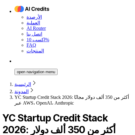
الأرصدة
العملية
AI Router
اتصل بنا
اكسب 10%
FAQ
المنتجات
open navigation menu
الرئيسية
المدونة
YC Startup Credit Stack 2026: أكثر من 350 ألف دولار مجانًا
عبر AWS، OpenAI، Anthropic
YC Startup Credit Stack
2026: أكثر من 350 ألف دولار