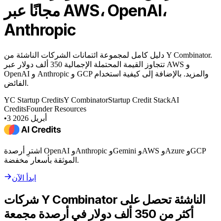
مجانًا عبر AWS، OpenAI،
Anthropic
دليل كامل لمجموعة ائتمانات الشركات الناشئة من Y Combinator.
تتجاوز القيمة المحتملة الإجمالية 350 ألف دولار عبر AWS و
OpenAI و Anthropic و GCP والمزيد. بالإضافة إلى كيفية استخدام
الفائض.
YC Startup Credits
Y Combinator
Startup Credit Stack
AI
Credits
Founder Resources
3 أبريل 2026
•
اشترِ أرصدة OpenAI وAnthropic وGemini وAWS وAzure وGCP
الموثقة بأسعار مخفضة.
ابدأ الآن
شركات Y Combinator الناشئة تحصل على
أكثر من 350 ألف دولار في أرصدة مجمعة