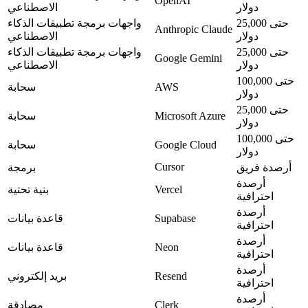
OpenAI
دولار
الاصطناعي
حتى 25,000
واجهات برمجة تطبيقات الذكاء
Anthropic Claude
دولار
الاصطناعي
حتى 25,000
واجهات برمجة تطبيقات الذكاء
Google Gemini
دولار
الاصطناعي
حتى 100,000
AWS
سحابة
دولار
حتى 25,000
Microsoft Azure
سحابة
دولار
حتى 100,000
Google Cloud
سحابة
دولار
Cursor
أرصدة فريق
برمجة
أرصدة
Vercel
بنية تحتية
احترافية
أرصدة
Supabase
قاعدة بيانات
احترافية
أرصدة
Neon
قاعدة بيانات
احترافية
أرصدة
Resend
بريد إلكتروني
احترافية
أرصدة
Clerk
مصادقة