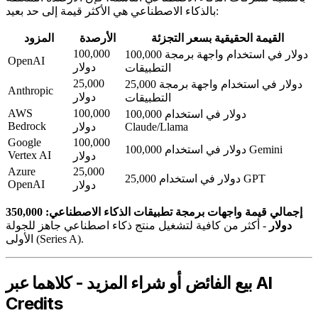
بالذكاء الاصطناعي هي الأكثر قيمة إلى حد بعيد:
القيمة الحقيقية بسعر التجزئة
الأرصدة
المزود
100,000
100,000 دولار في استخدام واجهة برمجة
OpenAI
دولار
التطبيقات
25,000
25,000 دولار في استخدام واجهة برمجة
Anthropic
دولار
التطبيقات
AWS
100,000
100,000 دولار في استخدام
Bedrock
Claude/Llama
دولار
Google
100,000
100,000 دولار في استخدام Gemini
Vertex AI
دولار
Azure
25,000
25,000 دولار في استخدام GPT
OpenAI
دولار
إجمالي قيمة واجهات برمجة تطبيقات الذكاء الاصطناعي: 350,000
دولار
- أكثر من كافية لتشغيل منتج ذكاء اصطناعي جاهز للجولة
الأولى (Series A).
بيع الفائض أو شراء المزيد - كلاهما عبر AI
Credits