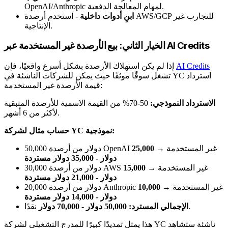
OpenAI/Anthropic لمهام المعالجة الدفعية.
ابنِ أدوات داخلية
- استخدم أرصدة AWS/GCP للتجارب غير
الإنتاجية.
الخيار الثاني: بيع الأرصدة غير المستخدمة عبر AI Credits
AI Credits
إذا لم يكن استهلاك الأرصدة بشكل أسرع واقعيًا، فإن
تشغل سوقًا موثقًا حيث يمكن للشركات الناشئة في YC استرداد
قيمة الأرصدة غير المستخدمة:
الاسترداد النموذجي:
50-70% من القيمة الاسمية للأرصدة المتبقية
لأكثر من 6 أشهر.
حساب مثال لشركة YC نموذجية:
50,000 دولار من أرصدة OpenAI غير المستخدمة →
25,000
دولار - 35,000 دولار مستردة
30,000 دولار من أرصدة AWS غير المستخدمة →
15,000
دولار - 21,000 دولار مستردة
20,000 دولار من أرصدة Anthropic غير المستخدمة →
10,000
دولار - 14,000 دولار مستردة
نقدًا.
الإجمالي المسترد: 50,000 دولار - 70,000 دولار
هذا يمثل تمديدًا كبيرًا للمدرج التشغيلي لشركة YC ناشئة ستشاهد