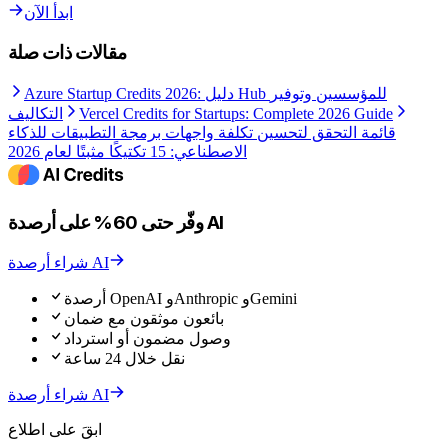
ابدأ الآن
مقالات ذات صلة
Azure Startup Credits 2026: دليل Hub للمؤسسين وتوفير
Vercel Credits for Startups: Complete 2026 Guide
التكاليف
قائمة التحقق لتحسين تكلفة واجهات برمجة التطبيقات للذكاء
الاصطناعي: 15 تكتيكًا مثبتًا لعام 2026
وفّر حتى 60% على أرصدة AI
شراء أرصدة AI
أرصدة OpenAI وAnthropic وGemini
بائعون موثقون مع ضمان
وصول مضمون أو استرداد
نقل خلال 24 ساعة
شراء أرصدة AI
ابقَ على اطلاع