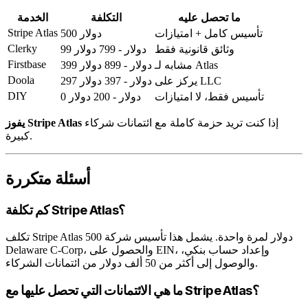
ما تحصل عليه
التكلفة
الخدمة
Stripe Atlas
تأسيس كامل + امتيازات
500 دولار
Clerky
وثائق قانونية فقط
99 دولار - 799 دولار
Firstbase
مشابه لـ Atlas
399 دولار - 899 دولار
Doola
يركز على LLC
297 دولار - 397 دولار
DIY
تأسيس فقط، لا امتيازات
0 دولار - 200 دولار
إذا كنت تريد حزمة كاملة مع ائتمانات شركاء
يفوز Stripe Atlas
كبيرة.
أسئلة متكررة
كم تكلفة Stripe Atlas؟
تكلف Stripe Atlas 500 دولار لمرة واحدة. يشمل هذا تأسيس شركة
Delaware C-Corp، والحصول على EIN، وإعداد حساب بنكي،
والوصول إلى أكثر من 50 ألف دولار من ائتمانات الشركاء.
ما هي الائتمانات التي تحصل عليها مع Stripe Atlas؟