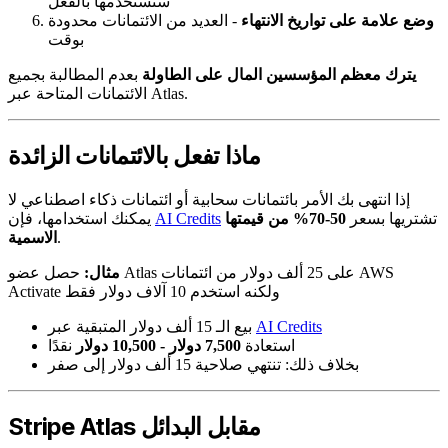
ستستخدمها بالفعل
وضع علامة على تواريخ الانتهاء
- العديد من الائتمانات محدودة
بوقت
يترك معظم المؤسسين المال على الطاولة
بعدم المطالبة بجميع
الائتمانات المتاحة عبر Atlas.
ماذا تفعل بالائتمانات الزائدة
إذا انتهى بك الأمر بائتمانات سحابية أو ائتمانات ذكاء اصطناعي لا
تشتريها بسعر
50-70% من قيمتها
AI Credits
يمكنك استخدامها، فإن
.
الاسمية
مثال:
حصل عضو Atlas على 25 ألف دولار من ائتمانات AWS
Activate ولكنه استخدم 10 آلاف دولار فقط
AI Credits
بيع الـ 15 ألف دولار المتبقية عبر
استعادة
7,500 دولار - 10,500 دولار
نقدًا
بخلاف ذلك: تنتهي صلاحية 15 ألف دولار إلى صفر
Stripe Atlas مقابل البدائل