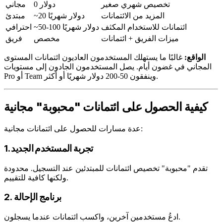
تخصيص شهري صغير
0 دولار
مجاني
المزيد من الائتمانات
~20 دولار شهريًا
مبتدئ
ائتمانات للاستخدام المكثف
~50-100 دولار شهريًا
احترافي
ميزات الفريق + ائتمانات
مخصص
فريق
الواقع:
غالبًا ما يستهلك المستخدمون العاديون ائتمانات المستوى
المجاني في غضون أيام. يصل المستخدمون الجادون إلى مستويات
Pro أو Team وينفقون 50-200 دولار شهريًا أو أكثر.
كيفية الحصول على ائتمانات "محبوبة" مجانية
عدة مسارات للحصول على ائتمانات مجانية:
1. تجربة المستخدم الجديد
تقدم "محبوبة" تخصيص ائتمانات للمبتدئين عند التسجيل. محدودة
ولكنها كافية للتقييم.
2. برنامج الإحالة
ادعُ مستخدمين آخرين، واكسب ائتمانات عندما يسجلون.