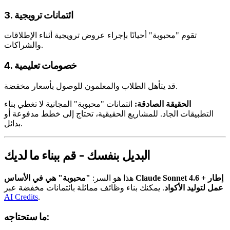
3. ائتمانات ترويجية
تقوم "محبوبة" أحيانًا بإجراء عروض ترويجية أثناء الإطلاقات
والشراكات.
4. خصومات تعليمية
قد يتأهل الطلاب والمعلمون للوصول بأسعار مخفضة.
الحقيقة الصادقة:
ائتمانات "محبوبة" المجانية لا تغطي بناء
التطبيقات الجاد. للمشاريع الحقيقية، تحتاج إلى خطط مدفوعة أو
بدائل.
البديل بنفسك - قم ببناء ما لديك
هذا هو السر:
"محبوبة" هي في الأساس Claude Sonnet 4.6 + إطار
عمل لتوليد الأكواد
. يمكنك بناء وظائف مماثلة بائتمانات مخفضة عبر
AI Credits
.
ما ستحتاجه: