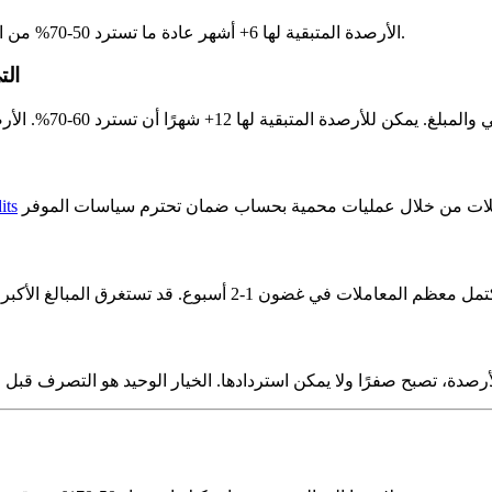
. الأرصدة المتبقية لها 6+ أشهر عادة ما تسترد 50-70% من القيمة الاسمية.
كم يمك
its
أرصدة، تصبح صفرًا ولا يمكن استردادها. الخيار الوحيد هو التصرف قبل ان