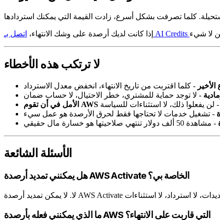
إذا كانت لديك أرصدة على وشك الانتهاء،
لا ترتكب هذه الأخطاء
 الأخير
- كلما اقتربت من تاريخ الانتهاء، انخفض معدل الاسترداد
ادية
- لا توجد حماية للمشتري، خطر الاحتيال، لا حساب ضمان
 لن يفعلوا ذلك، لا استثناءات للسياسة
ة
- تشغيل خدمات لا تحتاجها فقط لحرق الأرصدة هو عمل سيء
- مشاهدة 50 ألف دولار تنتهي صلاحيتها هو خسارة مال حقيقي
الأسئلة الشائعة
هل يمكنني تمديد أرصدة AWS Activate الخاصة بي؟
ما الذي يمكنني فعله بأرصدة AWS التي قاربت على الانتهاء؟