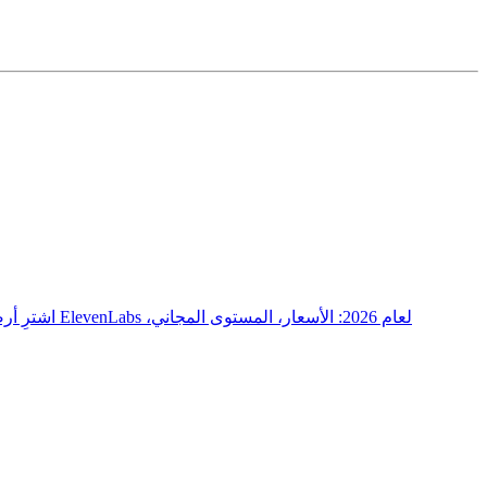
اشترِ أرصد