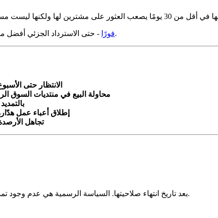
- حتى الاسترداد الجزئي أفضل من لا شيء.
اتصل بـ AI Credits فورًا
الانتظار حتى الأسبوع
محاولة البيع في منتديات السوق الرم
الأمل في أن تقوم AWS بالتمديد
-
إطلاق أعباء عمل هدّار
تجاهل الأرصدة
لا. لا يمكن تمديد أرصدة AWS Activate بعد تاريخ انتهاء صلاحيتها. السياسة الرسمية هي عدم وجود تمديدات، لا استرداد، لا استثناءات.