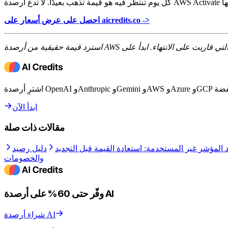
احصل على عرض أسعار على aicredits.co ->
ابدأ الآن
مقالات ذات صلة
 المؤشر غير المستخدمة: استعادة القيمة قبل التجديد
دليل رصيد ElevenLabs لعام 2026: الأسعار، المستوى المجاني،
والخصومات
وفّر حتى 60% على أرصدة AI
شراء أرصدة AI