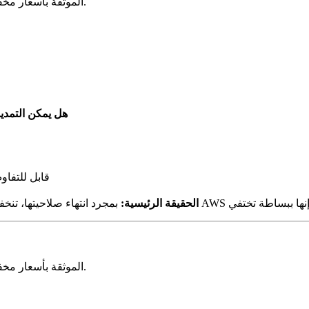
اشترِ أرصدة OpenAI وAnthropic وGemini وAWS وAzure وGCP الموثقة بأسعار مخفضة.
هل يمكن التمدي
قابل للتفا
الحقيقة الرئيسية:
اشترِ أرصدة OpenAI وAnthropic وGemini وAWS وAzure وGCP الموثقة بأسعار مخفضة.