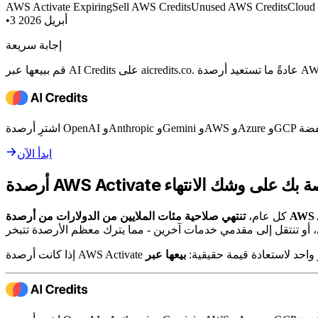
AWS Activate Expiring
Sell AWS Credits
Unused AWS Credits
Cloud 
3 أبريل 2026
•
إجابة سريعة
ابدأ الآن
AWS Activa الخاصة بك على وشك الانتهاء
كل عام،
يك خيار واحد لاستعادة قيمة حقيقية: