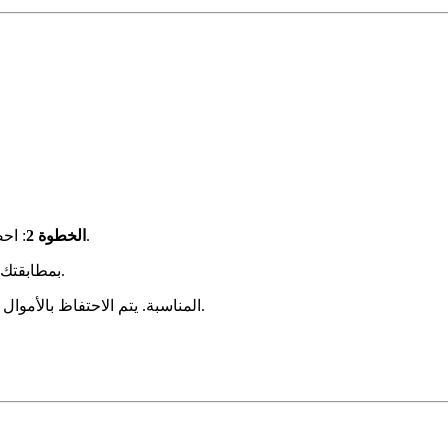
: احصل على عرض سعري للسوق بناءً على الطلب الحالي وقيمة أرصدتك.
الخطوة 2
: قبول العرض. تقوم AI Credits بمطابقتك مع مشترٍ معتمد من السوق.
: يتم تنفيذ تحويل الرصيد عبر عملية AWS المناسبة. يتم الاحتفاظ بالأموال في حساب ضمان.