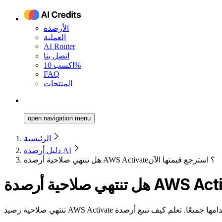
الأرصدة
العملية
AI Router
اتصل بنا
اكسب 10%
FAQ
المنتجات
open navigation menu
الرئيسية
دليل أرصدة AI
هل تنتهي صلاحية أرصدة AWS Activate؟ استرجع قيمتها الآن