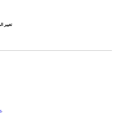
تغيير ال
s
.